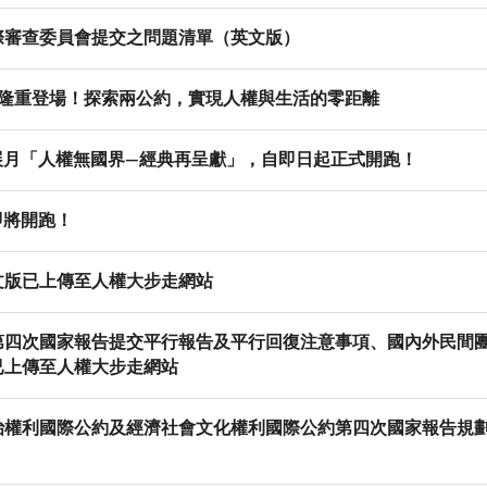
際審查委員會提交之問題清單（英文版）
季隆重登場！探索兩公約，實現人權與生活的零距離
影展月「人權無國界—經典再呈獻」，自即日起正式開跑！
即將開跑！
文版已上傳至人權大步走網站
第四次國家報告提交平行報告及平行回復注意事項、國內外民間
已上傳至人權大步走網站
權利國際公約及經濟社會文化權利國際公約第四次國家報告規劃(1