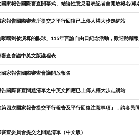
國家報告國際審查開幕式、結論性意見發表記者會開放報名(報名
國家報告國際審查所提交之平行回復已上傳人權大步走網站
喉嚨到被演算的眼球」115年言論自由日紀念活動，歡迎踴躍報
際審查會議中英文版議程表
次國家報告國際審查會議開放報名
報告國際審查問題清單之中英文回應已上傳人權大步走網站
第四次國家報告提交平行報告及平行回復注意事項」，請各民間
際審查委員會提交之問題清單（中文版）