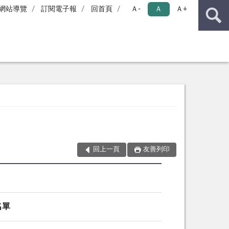
網站導覽
訂閱電子報
回首頁
Ａ-
Ａ
Ａ+
回上一頁
友善列印
名單