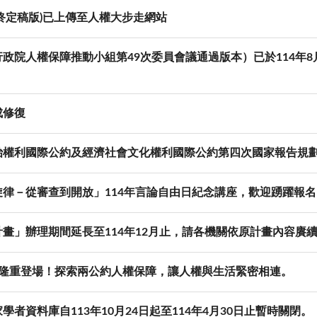
終定稿版)已上傳至人權大步走網站
政院人權保障推動小組第49次委員會議通過版本）已於114年
成修復
權利國際公約及經濟社會文化權利國際公約第四次國家報告規劃（
律－從審查到開放」114年言論自由日紀念講座，歡迎踴躍報名
畫」辦理期間延長至114年12月止，請各機關依原計畫內容賡
季隆重登場！探索兩公約人權保障，讓人權與生活緊密相連。
者資料庫自113年10月24日起至114年4月30日止暫時關閉。