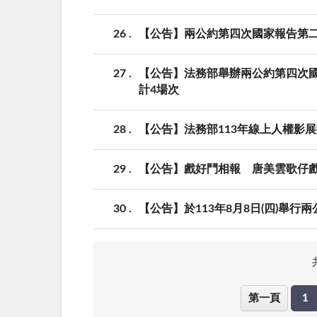
26
【公告】兩公約第四次國家報告第
27
【公告】法務部舉辦兩公約第四次國家
計4場次
28
【公告】法務部113年線上人權影
29
【公告】戲好鬥相報 唐美雲歌仔戲
30
【公告】於113年8月8日(四)舉
第一頁
1