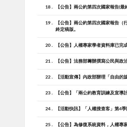
18
【公告】兩公約第四次國家報告(最
19
【公告】兩公約第四次國家報告（行
終定稿版。
20
【公告】人權專家學者資料庫已完
21
【公告】法務部籌辦撰寫公民與政治
22
【活動宣傳】內政部辦理「自由的旋
23
【公告】「兩公約教育訓練及宣導計
24
【活動快訊】「人權搜查客」第4
25
【公告】為修復系統資料，人權專家學