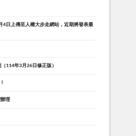
8月4日上傳至人權大步走網站，近期將發表最
114年3月26日修正版）
！
續辦理