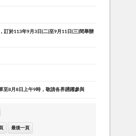
13年9月3日(二)至9月11日(三)間舉辦
表單至8月8日上午9時，敬請各界踴躍參與
頁
最後一頁