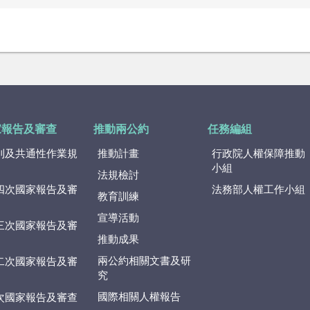
家報告及審查
推動兩公約
任務編組
則及共通性作業規
推動計畫
行政院人權保障推動
小組
法規檢討
四次國家報告及審
法務部人權工作小組
教育訓練
宣導活動
三次國家報告及審
推動成果
兩公約相關文書及研
二次國家報告及審
究
國際相關人權報告
次國家報告及審查