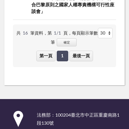
合巴黎原則之國家人權專責機構可行性座
談會」
共
16
筆資料，第
1/1
頁，
每頁顯示筆數
筆
確定
第一頁
1
最後一頁
:::
法務部：100204臺北市中正區重慶南路1
段130號