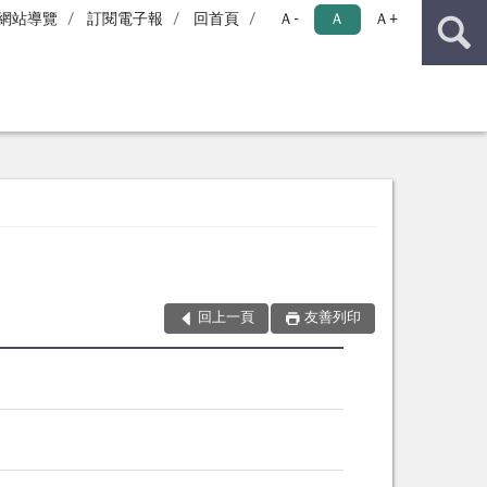
網站導覽
訂閱電子報
回首頁
Ａ-
Ａ
Ａ+
回上一頁
友善列印