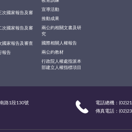
教育訓練
宣導活動
三次國家報告及審
推動成果
兩公約相關文書及研
二次國家報告及審
究
國際相關人權報告
次國家報告及審查
兩公約教材
行報告
行政院人權處指派本
部建立人權指標項目
南路1段130號
電話總機：(02)219
傳真電話：(02)238