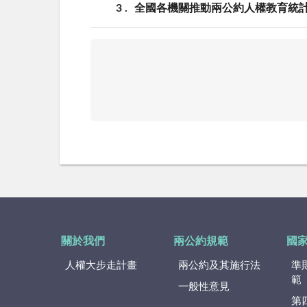
3
全國各機關推動兩公約人權教育統計結
關於我們
兩公約規範
國
人權大步走計畫
兩公約及其施行法
準
範
一般性意見
第