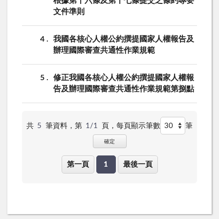
根據第十六條及第十七條提交之條約專要
文件準則
4
我國各核心人權公約撰提國家人權報告及
辦理國際審查共通性作業規範
5
修正我國各核心人權公約撰提國家人權報
告及辦理國際審查共通性作業規範第捌點
共
5
筆資料，第
1/1
頁，
每頁顯示筆數
筆
確定
第一頁
1
最後一頁