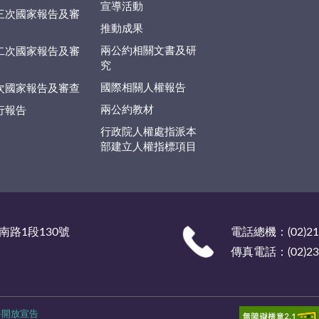
宣導活動
三次國家報告及審
推動成果
兩公約相關文書及研
二次國家報告及審
究
國際相關人權報告
次國家報告及審查
兩公約教材
行報告
行政院人權處指派本
部建立人權指標項目
南路1段130號
電話總機：(02)219
傳真電話：(02)238
料開放宣告