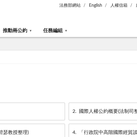
法務部網站
English
人權信箱
推動兩公約
任務編組
2
國際人權公約概要(法制司整
碧瑟教授整理)
4
「行政院中高階國際經貿談判與訴訟人才培用班」