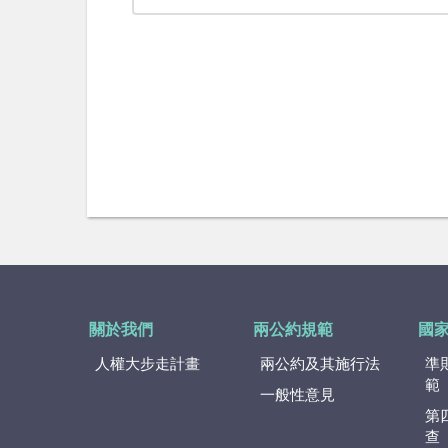
關於我們
兩公約規範
國
人權大步走計畫
兩公約及其施行法
準
範
一般性意見
第
查