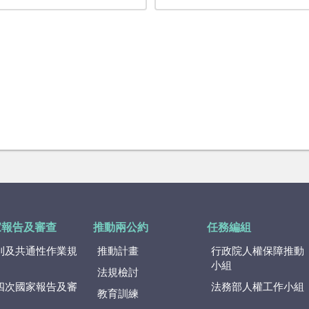
家報告及審查
推動兩公約
任務編組
則及共通性作業規
推動計畫
行政院人權保障推動
小組
法規檢討
四次國家報告及審
法務部人權工作小組
教育訓練