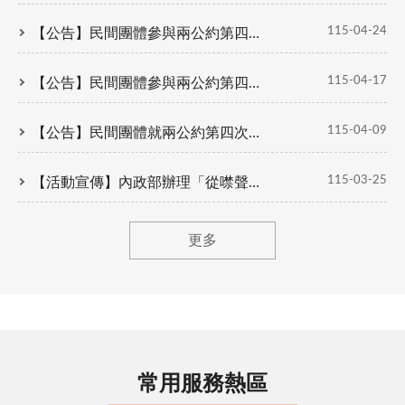
115-04-24
【公告】民間團體參與兩公約第四次國家報告國際審查會議說明會會議紀錄及各場次民間團體與會名單
115-04-17
【公告】民間團體參與兩公約第四次國家報告國際審查開幕式、結論性意見發表記者會開放報名(報名截止時間提前)
115-04-09
【公告】民間團體就兩公約第四次國家報告國際審查所提交之平行回復已上傳人權大步走網站
115-03-25
【活動宣傳】內政部辦理「從噤聲的喉嚨到被演算的眼球」115年言論自由日紀念活動，歡迎踴躍報名！
更多
常用服務熱區