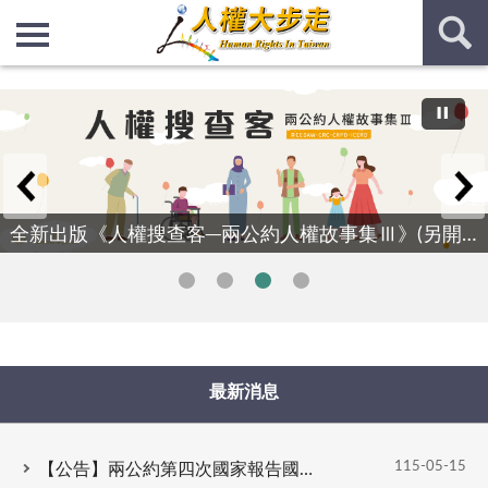
:::
:::
全新出版《人權搜查客─兩公約人權故事集Ⅲ》(另開新視窗)
最新消息
115-05-15
【公告】兩公約第四次國家報告國際審查結論性意見與建議英文版及中文版