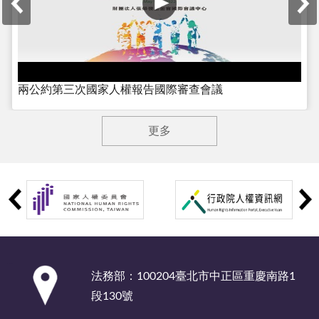
兩公約第三次國家人權報告國際審查會議
更多
:::
法務部：100204臺北市中正區重慶南路1
段130號