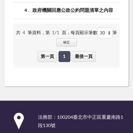
4
政府機關回應公政公約問題清單之內容
共
4
筆資料，第
1/1
頁，
每頁顯示筆數
筆
確定
第一頁
1
最後一頁
:::
法務部：100204臺北市中正區重慶南路1
段130號