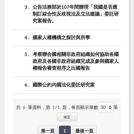
3
公告法務部於107年間辦理「我國是否應
制訂綜合性反歧視法及立法建議」委託研
究案報告。
4
國家人權機構之探討與所學
5
考察聯合國相關非政府組織如何協助各國
政府及各國非政府組織完成及參與國家人
權報告審查程序之出國報告
6
國際公約內國法化委託研究案
共
6
筆資料，第
1/1
頁，
每頁顯示筆數
筆
確定
第一頁
1
最後一頁