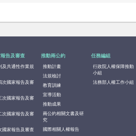
家報告及審查
推動兩公約
任務編組
則及共通性作業規
推動計畫
行政院人權保障推動
小組
法規檢討
四次國家報告及審
法務部人權工作小組
教育訓練
宣導活動
三次國家報告及審
推動成果
兩公約相關文書及研
二次國家報告及審
究
國際相關人權報告
次國家報告及審查