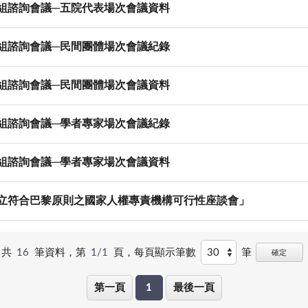
劃小組諮詢會議─五院代表場次會議資料
劃小組諮詢會議─民間團體場次會議紀錄
劃小組諮詢會議─民間團體場次會議資料
劃小組諮詢會議─學者專家場次會議紀錄
劃小組諮詢會議─學者專家場次會議資料
我國成立符合巴黎原則之國家人權專責機構可行性座談會」
共
16
筆資料，第
1/1
頁，
每頁顯示筆數
筆
確定
第一頁
1
最後一頁