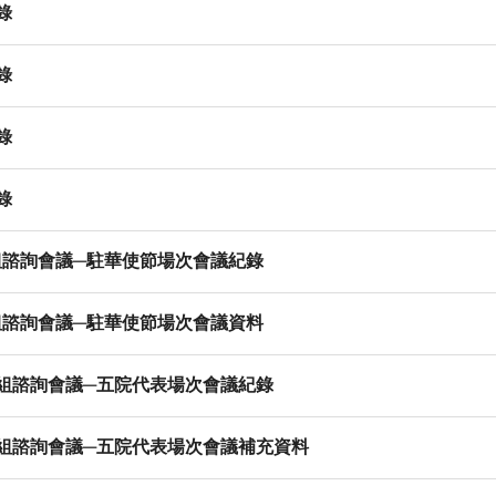
錄
錄
錄
錄
小組諮詢會議─駐華使節場次會議紀錄
小組諮詢會議─駐華使節場次會議資料
劃小組諮詢會議─五院代表場次會議紀錄
劃小組諮詢會議─五院代表場次會議補充資料