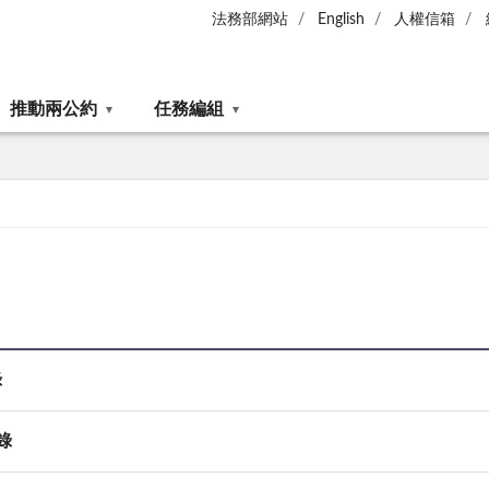
法務部網站
English
人權信箱
推動兩公約
任務編組
錄
錄