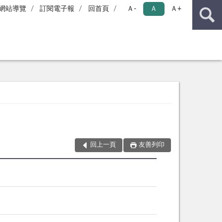
網站導覽
訂閱電子報
回首頁
Ａ-
Ａ
Ａ+
回上一頁
友善列印