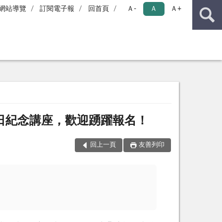
網站導覽
訂閱電子報
回首頁
Ａ-
Ａ
Ａ+
日紀念講座，歡迎踴躍報名！
回上一頁
友善列印