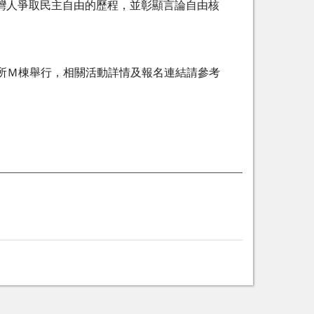
臺灣人爭取民主自由的歷程，並彰顯言論自由核
製造所Ｍ棟舉行，相關活動詳情及報名連結請參考