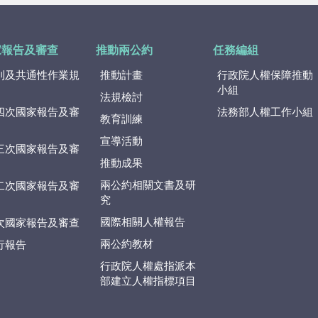
家報告及審查
推動兩公約
任務編組
則及共通性作業規
推動計畫
行政院人權保障推動
小組
法規檢討
四次國家報告及審
法務部人權工作小組
教育訓練
宣導活動
三次國家報告及審
推動成果
兩公約相關文書及研
二次國家報告及審
究
國際相關人權報告
次國家報告及審查
兩公約教材
行報告
行政院人權處指派本
部建立人權指標項目