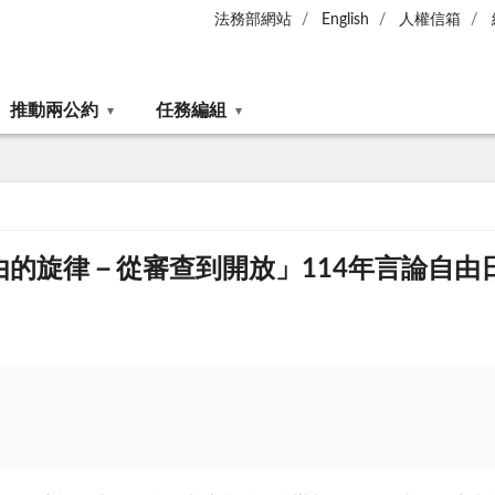
法務部網站
English
人權信箱
推動兩公約
任務編組
由的旋律－從審查到開放」114年言論自由