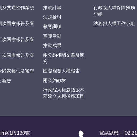
則及共通性作業規
推動計畫
行政院人權保障推動
小組
法規檢討
四次國家報告及審
法務部人權工作小組
教育訓練
宣導活動
三次國家報告及審
推動成果
兩公約相關文書及研
二次國家報告及審
究
國際相關人權報告
次國家報告及審查
兩公約教材
行報告
行政院人權處指派本
部建立人權指標項目
南路1段130號
電話總機：(02)219