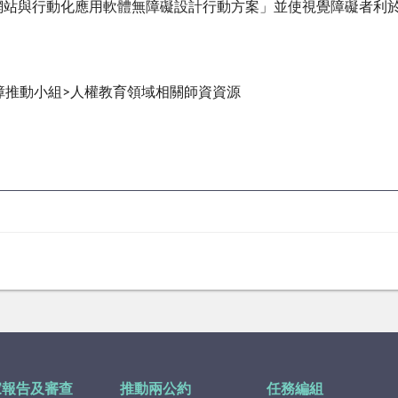
網站與行動化應用軟體無障礙設計行動方案」並使視覺障礙者利
障推動小組>人權教育領域相關師資資源
家報告及審查
推動兩公約
任務編組