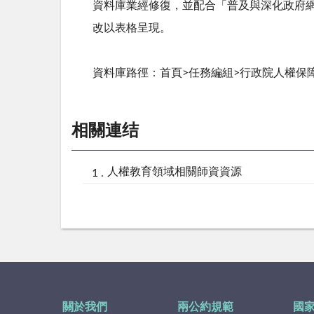
資料庫業經修復，並配合「普及與深化政府
改以表格呈現。
資料庫路徑：首頁>任務編組>行政院人權保
相關連结
人權教育領域相關師資資源
關於我們
兩公約規範
國