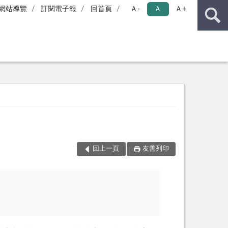
網站導覽
訂閱電子報
回首頁
Ａ-
Ａ
Ａ+
回上一頁
友善列印