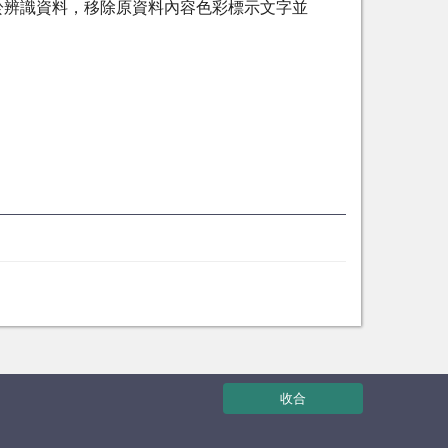
於辨識資料，移除原資料內容色彩標示文字並
收合