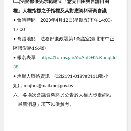
(二)法務部優先示範建立「意見自由與言論自由
權」人權指標之子指標及其對應資料研商會議
• 會議時間：2023年4月12日(星期五)下午14:00-
17:00
• 會議地點：法務部廉政署第1會議室(臺北市中正
區博愛路166號)
• 報名表單：
https://forms.gle/6oAhDH2cKunqLTd
38
• 承辦人聯絡資訊：(02)2191-0189#2111(張小
姐)；mojhrs@mail.moj.gov.tw
六、各場次會議資料將另公告於人權大步走網站
「最新消息」項下以供參考。