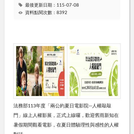
最後更新日期：115-07-08
資料點閱次數：8392
法務部
113
年度「兩公約夏日電影院─人權敲敲
門」線上人權影展，正式上線囉，歡迎舊雨新知在
暑假期間觀看電影，在夏日體驗理性與感性的人權