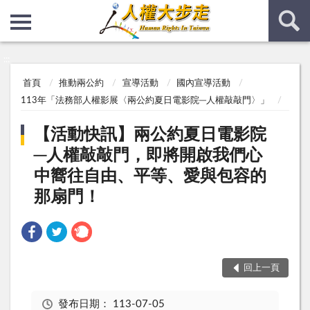
:::
:::
首頁
推動兩公約
宣導活動
國內宣導活動
113年「法務部人權影展〈兩公約夏日電影院─人權敲敲門〉」
【活動快訊】兩公約夏日電影院
─人權敲敲門，即將開啟我們心
中嚮往自由、平等、愛與包容的
那扇門！
回上一頁
發布日期：
113-07-05