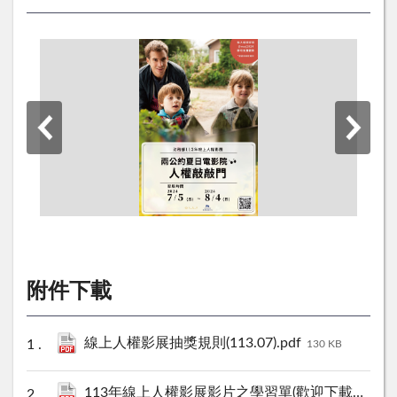
附件下載
線上人權影展抽獎規則(113.07).pdf
130 KB
113年線上人權影展影片之學習單(歡迎下載使用)(法務部版).pdf