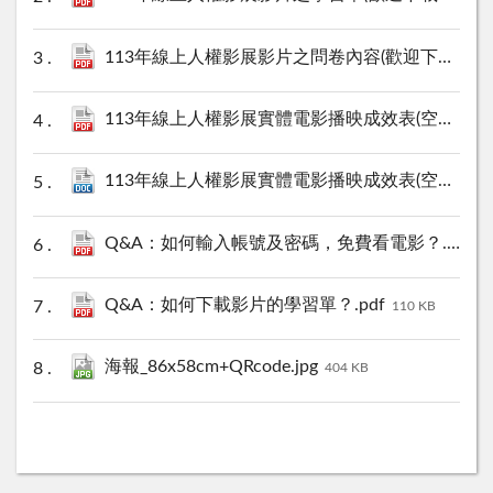
113年線上人權影展影片之問卷內容(歡迎下載使用)(法務部版).pdf
113年線上人權影展實體電影播映成效表(空白).pdf
113年線上人權影展實體電影播映成效表(空白).docx
Q&A：如何輸入帳號及密碼，免費看電影？.pdf
3
Q&A：如何下載影片的學習單？.pdf
110 KB
海報_86x58cm+QRcode.jpg
404 KB