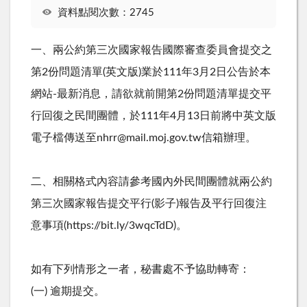
資料點閱次數：2745
一、兩公約第三次國家報告國際審查委員會提交之
第2份問題清單(英文版)業於111年3月2日公告於本
網站-最新消息，請欲就前開第2份問題清單提交平
行回復之民間團體，於111年4月13日前將中英文版
電子檔傳送至nhrr@mail.moj.gov.tw信箱辦理。
二、相關格式內容請參考國內外民間團體就兩公約
第三次國家報告提交平行(影子)報告及平行回復注
意事項(https://bit.ly/3wqcTdD)。
如有下列情形之一者，秘書處不予協助轉寄：
(一) 逾期提交。