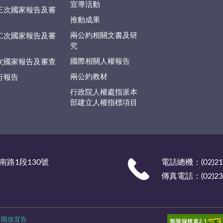
宣導活動
三次國家報告及審
推動成果
兩公約相關文書及研
二次國家報告及審
究
國際相關人權報告
次國家報告及審查
兩公約教材
行報告
行政院人權處指派本
部建立人權指標項目
南路1段130號
電話總機：(02)219
傳真電話：(02)238
料開放宣告