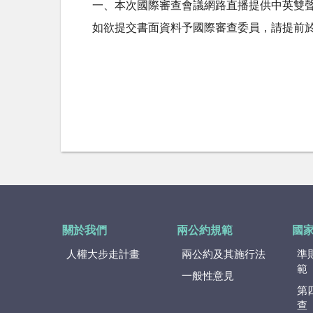
一、本次國際審查會議網路直播提供中英雙聲
如欲提交書面資料予國際審查委員，請提前
關於我們
兩公約規範
國
人權大步走計畫
兩公約及其施行法
準
範
一般性意見
第
查