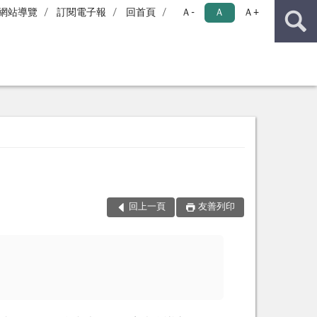
網站導覽
訂閱電子報
回首頁
Ａ-
Ａ
Ａ+
回上一頁
友善列印