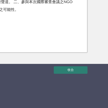
聲道。 二、參與本次國際審查會議之NGO
之可能性。
收合