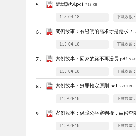
編緝說明.pdf
716 KB
113-04-18
下載次數：
案例故事：有證明的需求才是需求？.p
113-04-18
下載次數：
案例故事：回家的路不再漫長.pdf
274
113-04-18
下載次數：
案例故事：無罪推定原則.pdf
2714 KB
113-04-18
下載次數：
案例故事：保障公平審判權，由偵查階段
113-04-18
下載次數：