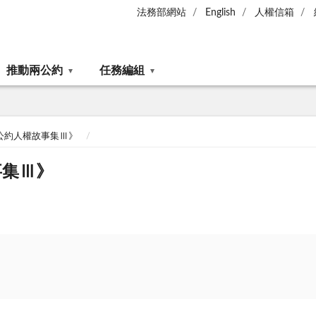
法務部網站
English
人權信箱
推動兩公約
任務編組
公約人權故事集Ⅲ》
事集Ⅲ》