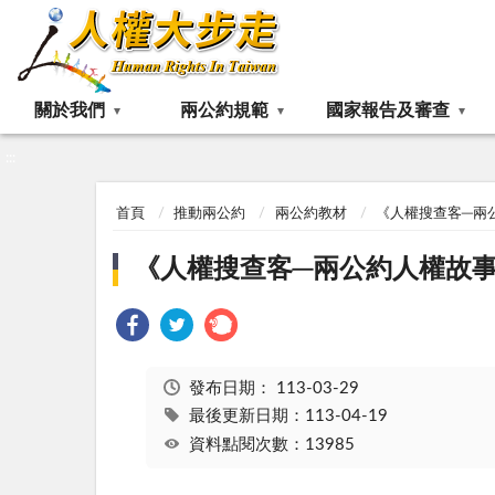
:::
關於我們
兩公約規範
國家報告及審查
:::
首頁
推動兩公約
兩公約教材
《人權搜查客─兩
《人權搜查客─兩公約人權故
發布日期：
113-03-29
最後更新日期：113-04-19
資料點閱次數：13985