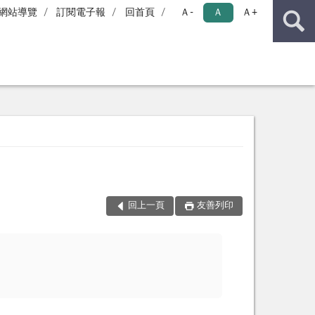
網站導覽
訂閱電子報
回首頁
Ａ-
Ａ
Ａ+
回上一頁
友善列印