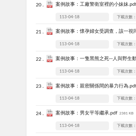
案例故事：工廠警衛室裡的小妹妹.pd
113-04-18
下載次數：
案例故事：懷孕婦女受調查，該一視同仁
113-04-18
下載次數：
案例故事：一隻黑熊之死─人與野生動物
113-04-18
下載次數：
案例故事：親密關係間的暴力行為.pd
113-04-18
下載次數：
案例故事：男女平等繼承.pdf
2381 KB
113-04-18
下載次數：