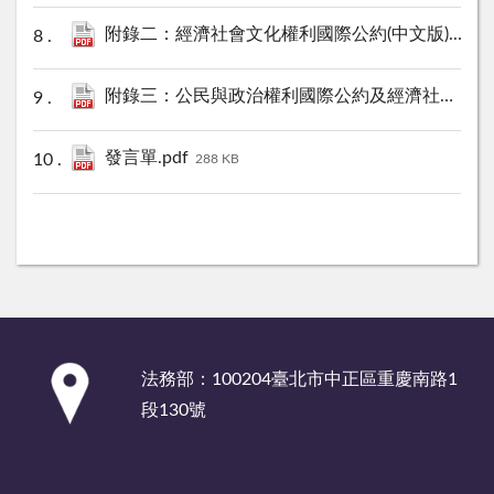
附錄二：經濟社會文化權利國際公約(中文版).pdf
3
附錄三：公民與政治權利國際公約及經濟社會文化權利國際公約施行法.pdf
發言單.pdf
288 KB
:::
法務部：100204臺北市中正區重慶南路1
段130號