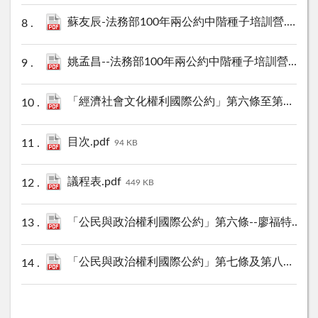
蘇友辰-法務部100年兩公約中階種子培訓營.pdf
19
姚孟昌--法務部100年兩公約中階種子培訓營.pdf
3
「經濟社會文化權利國際公約」第六條至第八條--林佳和教授.pdf
目次.pdf
94 KB
議程表.pdf
449 KB
「公民與政治權利國際公約」第六條--廖福特教授.pdf
「公民與政治權利國際公約」第七條及第八條--姚孟昌教授.pdf