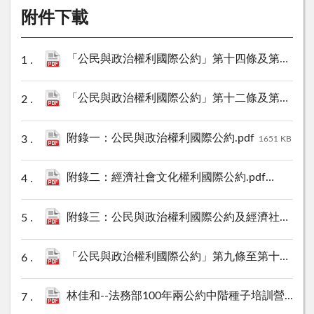
附件下載
「公民與政治權利國際公約」第十四條及第十五條--蘇友辰律師、李明峻教授.pdf
「公民與政治權利國際公約」第十二條及第十三條--李明峻教授.pdf
附錄一：公民與政治權利國際公約.pdf
1651 KB
附錄二：經濟社會文化權利國際公約.pdf
1108 KB
附錄三：公民與政治權利國際公約及經濟社會文化權利國際公約施行法.pdf
「公民與政治權利國際公約」第九條至第十一條--鄧衍森教授.pdf
林佳和--法務部100年兩公約中階種子培訓營.pdf
4