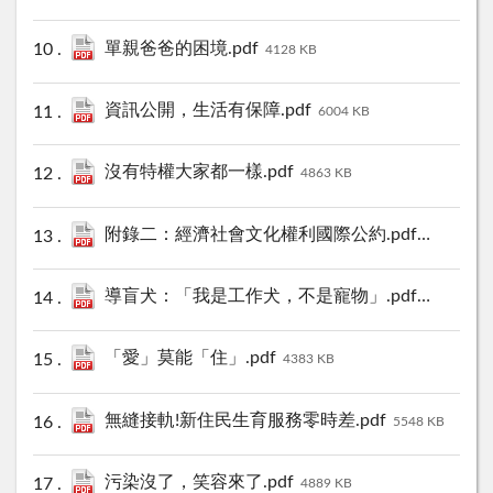
單親爸爸的困境.pdf
4128 KB
資訊公開，生活有保障.pdf
6004 KB
沒有特權大家都一樣.pdf
4863 KB
附錄二：經濟社會文化權利國際公約.pdf
5337 KB
導盲犬：「我是工作犬，不是寵物」.pdf
4406 KB
「愛」莫能「住」.pdf
4383 KB
無縫接軌!新住民生育服務零時差.pdf
5548 KB
污染沒了，笑容來了.pdf
4889 KB