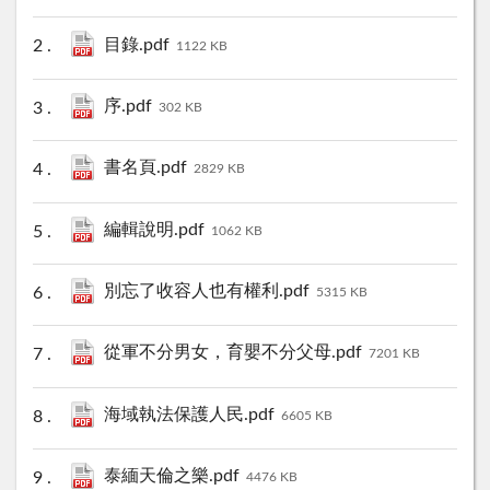
目錄.pdf
1122 KB
序.pdf
302 KB
書名頁.pdf
2829 KB
編輯說明.pdf
1062 KB
別忘了收容人也有權利.pdf
5315 KB
從軍不分男女，育嬰不分父母.pdf
7201 KB
海域執法保護人民.pdf
6605 KB
泰緬天倫之樂.pdf
4476 KB