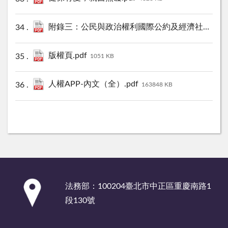
附錄三：公民與政治權利國際公約及經濟社會文化權利國際公約施行法.pdf
版權頁.pdf
1051 KB
人權APP-內文（全）.pdf
163848 KB
:::
法務部：100204臺北市中正區重慶南路1
段130號