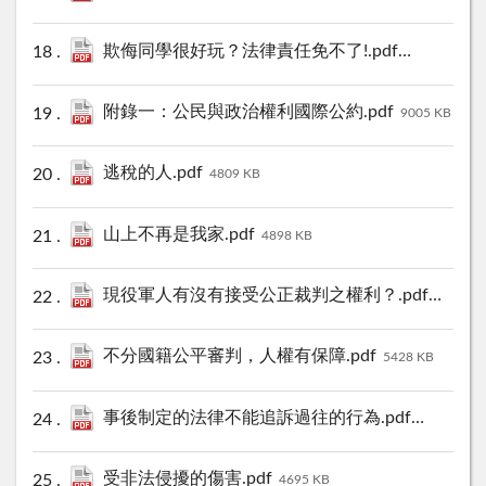
欺侮同學很好玩？法律責任免不了!.pdf
6288 KB
附錄一：公民與政治權利國際公約.pdf
9005 KB
逃稅的人.pdf
4809 KB
山上不再是我家.pdf
4898 KB
現役軍人有沒有接受公正裁判之權利？.pdf
5965 KB
不分國籍公平審判，人權有保障.pdf
5428 KB
事後制定的法律不能追訴過往的行為.pdf
3993 KB
受非法侵擾的傷害.pdf
4695 KB