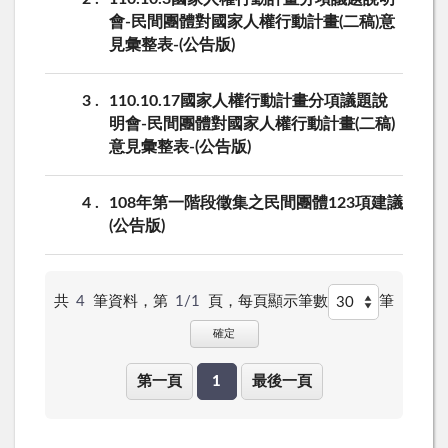
會-民間團體對國家人權行動計畫(二稿)意
見彙整表-(公告版)
3
110.10.17國家人權行動計畫分項議題說
明會-民間團體對國家人權行動計畫(二稿)
意見彙整表-(公告版)
4
108年第一階段徵集之民間團體123項建議
(公告版)
共
4
筆資料，第
1/1
頁，
每頁顯示筆數
筆
確定
第一頁
1
最後一頁