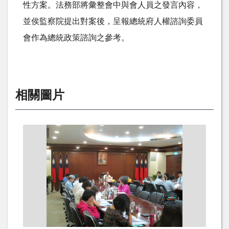
性方案。法務部將彙整會中與會人員之發言內容，
並俟監察院提出對案後，呈報總統府人權諮詢委員
會作為總統政策諮詢之參考。
相關圖片