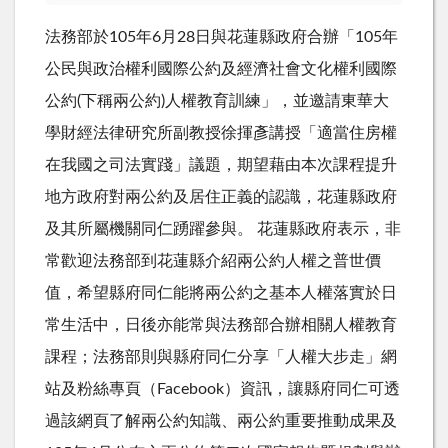
法務部於105年6月28日與花蓮縣政府合辦「105年
公民與政治權利國際公約及經濟社會文化權利國際
公約(下稱兩公約)人權教育訓練」，並邀請東華大
學財經法律研究所副教授徐揮彥講授「適當住房權
在我國之司法實踐」議題，期望藉由本次課程提升
地方政府對兩公約及居住正義的認識，花蓮縣政府
及其所屬機關同仁踴躍參與。 花蓮縣政府表示，非
常歡迎法務部到花蓮縣介紹兩公約人權之普世價
值，希望縣府同仁能將兩公約之基本人權落實於日
常生活中，日後亦能常與法務部合辦相關人權教育
課程；法務部則與縣府同仁分享「人權大步走」網
站及粉絲專頁（Facebook）資訊，讓縣府同仁可透
過該網頁了解兩公約知識、兩公約重要推動成果及