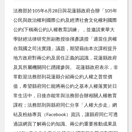
法務部於105年6月28日與花蓮縣政府合辦「105年
公民與政治權利國際公約及經濟社會文化權利國際
公約(下稱兩公約)人權教育訓練」，並邀請東華大
學財經法律研究所副教授徐揮彥講授「適當住房權
在我國之司法實踐」議題，期望藉由本次課程提升
地方政府對兩公約及居住正義的認識，花蓮縣政府
及其所屬機關同仁踴躍參與。 花蓮縣政府表示，非
常歡迎法務部到花蓮縣介紹兩公約人權之普世價
值，希望縣府同仁能將兩公約之基本人權落實於日
常生活中，日後亦能常與法務部合辦相關人權教育
課程；法務部則與縣府同仁分享「人權大步走」網
站及粉絲專頁（Facebook）資訊，讓縣府同仁可透
過該網頁了解兩公約知識、兩公約重要推動成果及