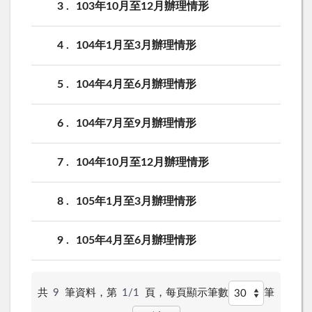
3
103年10月至12月辦理情形
4
104年1月至3月辦理情形
5
104年4月至6月辦理情形
6
104年7月至9月辦理情形
7
104年10月至12月辦理情形
8
105年1月至3月辦理情形
9
105年4月至6月辦理情形
共
9
筆資料，第
1/1
頁，
每頁顯示筆數
筆