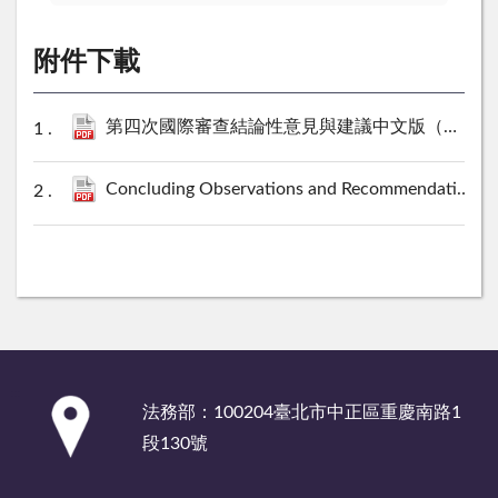
附件下載
第四次國際審查結論性意見與建議中文版（初稿）519版.pdf
Concluding Observations and Recommendations_ICESCR ICCPR Independent Review for Taiwan (2026) .pdf
:::
法務部：100204臺北市中正區重慶南路1
段130號