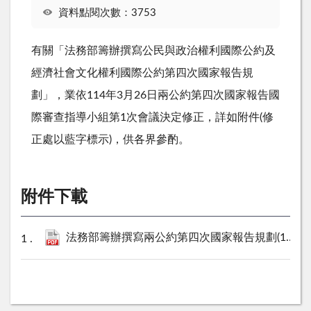
資料點閱次數：3753
有關「法務部籌辦撰寫公民與政治權利國際公約及
經濟社會文化權利國際公約第四次國家報告規
劃」，業依
114
年
3
月
26
日兩公約第四次國家報告國
際審查指導小組第
1
次會議決定修正，詳如附件(修
正處以藍字標示)，供各界參酌。
附件下載
法務部籌辦撰寫兩公約第四次國家報告規劃(114年3月26日修正版).pdf