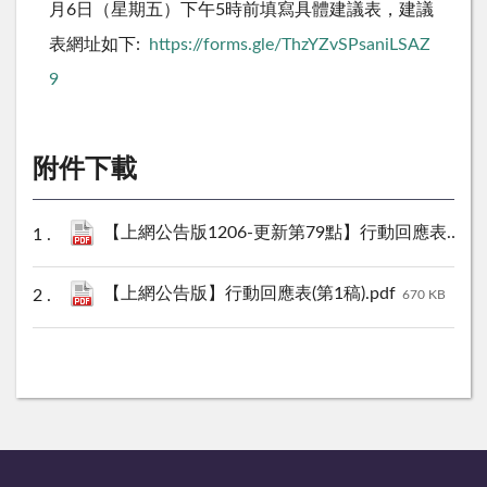
月6日（星期五）下午5時
前填寫具體建議表，建議
表網址如下
:
https://forms.gle/ThzYZvSPsaniLSAZ
9
附件下載
【上網公告版1206-更新第79點】行動回應表(第1稿).pdf
【上網公告版】行動回應表(第1稿).pdf
670 KB