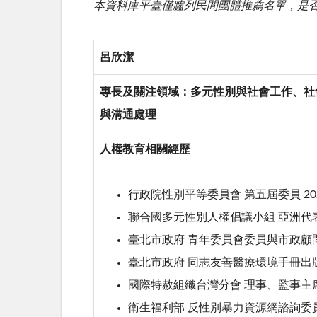
本資料庫平臺僅臚列民間團體推薦名單，是
呂欣潔
專長及關注領域：多元性別與社會工作、社
與溝通處理
人權教育相關經歷
行政院性別平等委員會 第五屆委員 202
聯合國多元性別人權倡議小組 亞洲代表 
臺北市政府 青年委員會委員與市政顧問 2
臺北市政府 同志友善醫療環境手冊出版
國際特赦組織台灣分會 理事、監事主席 2
衛生福利部 反性別暴力資源網諮詢委員 2