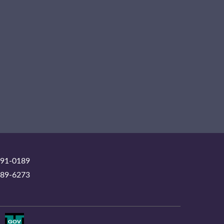
1-0189
9-6273