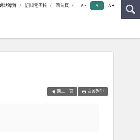
網站導覽
訂閱電子報
回首頁
Ａ-
Ａ
Ａ+
回上一頁
友善列印