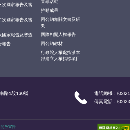
宣導活動
三次國家報告及審
推動成果
兩公約相關文書及研
二次國家報告及審
究
國際相關人權報告
次國家報告及審查
兩公約教材
行報告
行政院人權處指派本
部建立人權指標項目
南路1段130號
電話總機：(02)219
傳真電話：(02)238
料開放宣告