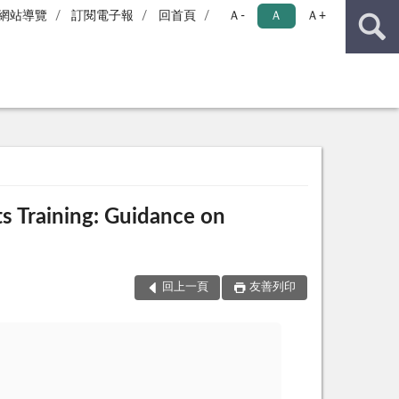
網站導覽
訂閱電子報
回首頁
Ａ-
Ａ
Ａ+
aining: Guidance on
回上一頁
友善列印