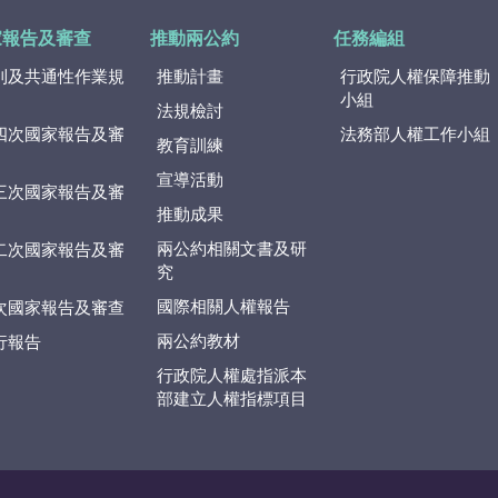
家報告及審查
推動兩公約
任務編組
則及共通性作業規
推動計畫
行政院人權保障推動
小組
法規檢討
四次國家報告及審
法務部人權工作小組
教育訓練
宣導活動
三次國家報告及審
推動成果
兩公約相關文書及研
二次國家報告及審
究
國際相關人權報告
次國家報告及審查
兩公約教材
行報告
行政院人權處指派本
部建立人權指標項目