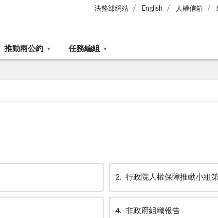
法務部網站
English
人權信箱
推動兩公約
任務編組
2
行政院人權保障推動小組第49次委
）
4
非政府組織報告