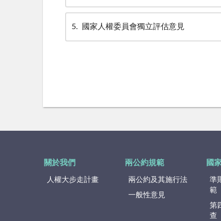
5
國家人權委員會獨立評估意見
關於我們
兩公約規範
國
人權大步走計畫
兩公約及其施行法
準
範
一般性意見
第
查