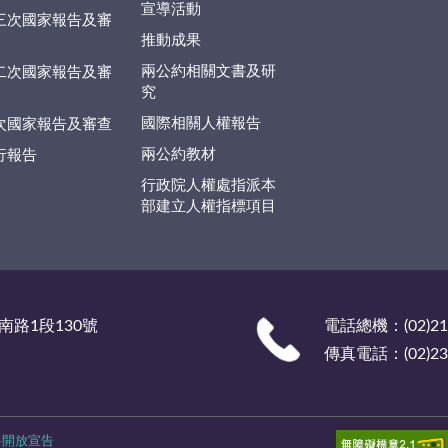
宣導活動
三次國家報告及審
推動成果
兩公約相關文書及研
二次國家報告及審
究
國際相關人權報告
次國家報告及審查
兩公約教材
行報告
行政院人權處指派本
部建立人權指標項目
南路1段130號
電話總機：(02)219
傳真電話：(02)238
料開放宣告