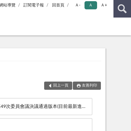
網站導覽
訂閱電子報
回首頁
Ａ-
Ａ
Ａ+
回上一頁
友善列印
員會議決議通過版本(目前最新進度，非最終定稿版)