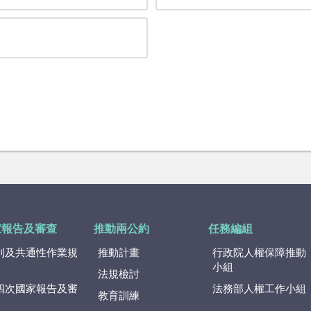
家報告及審查
推動兩公約
任務編組
則及共通性作業規
推動計畫
行政院人權保障推動
小組
法規檢討
四次國家報告及審
法務部人權工作小組
教育訓練