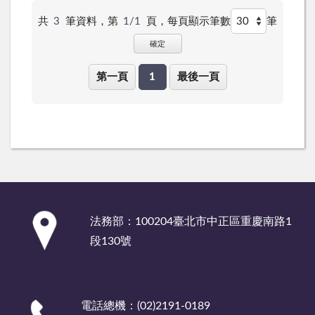
共
3
筆資料，第
1/1
頁，
每頁顯示筆數
筆
確定
第一頁
1
最後一頁
:::
法務部：100204臺北市中正區重慶南路1
段130號
電話總機：(02)2191-0189